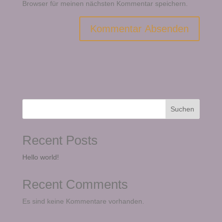
Browser für meinen nächsten Kommentar speichern.
Suchen
Recent Posts
Hello world!
Recent Comments
Es sind keine Kommentare vorhanden.